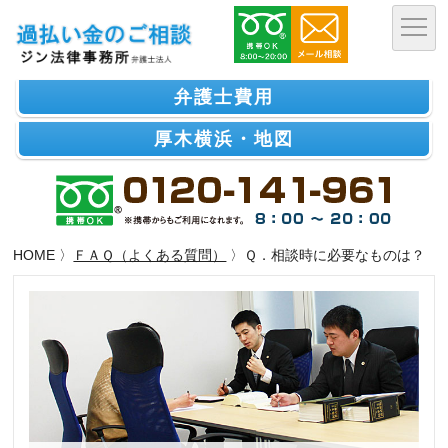
弁護士費用
厚木横浜・地図
HOME 〉
ＦＡＱ（よくある質問）
〉Ｑ．相談時に必要なものは？