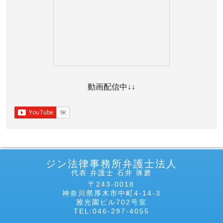
動画配信中↓↓
ジン法律事務所弁護士法人
代表 弁護士 石井 琢磨
〒243-0018
神奈川県厚木市中町4-14-3
雅光園ビル702号室
TEL:046-297-4055