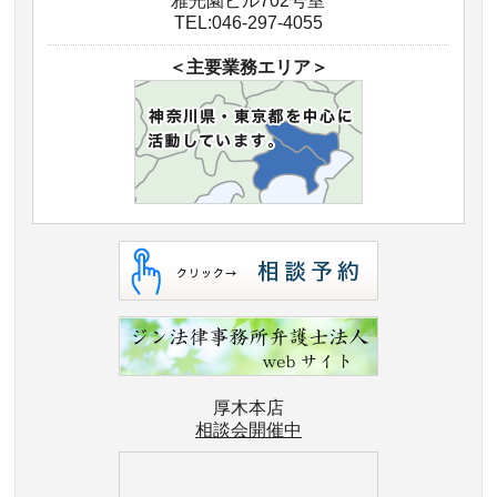
雅光園ビル702号室
TEL:046-297-4055
＜主要業務エリア＞
厚木本店
相談会開催中